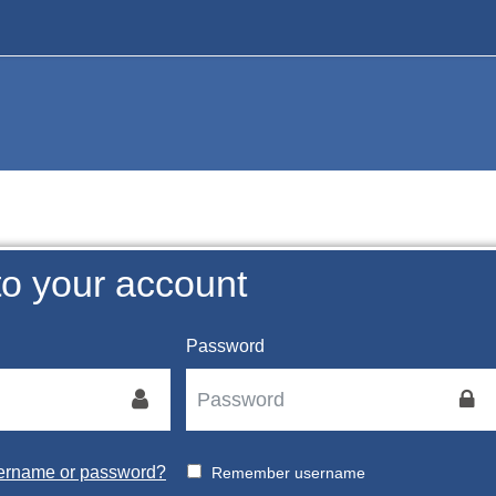
to your account
Password
sername or password?
Remember username