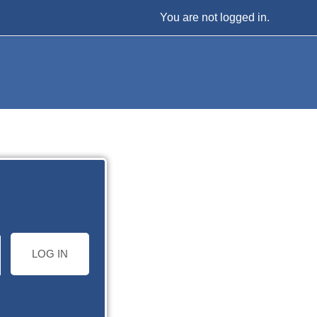
You are not logged in.
LOG IN