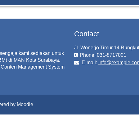
Contact
Jl. Wonerjo Timur 14 Rungku
sengaja kami sediakan untuk
Phone: 031-8717001
KBM) di MAN Kota Surabaya.
E-mail:
info@example.co
 Conten Management System
ered by Moodle